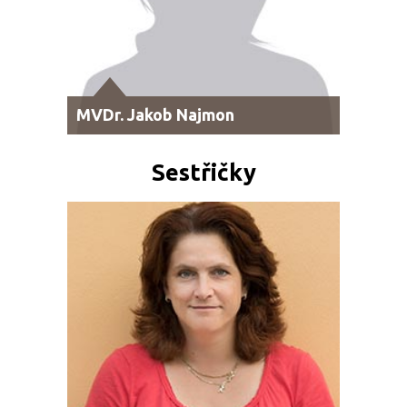
MVDr. Jakob Najmon
Sestřičky