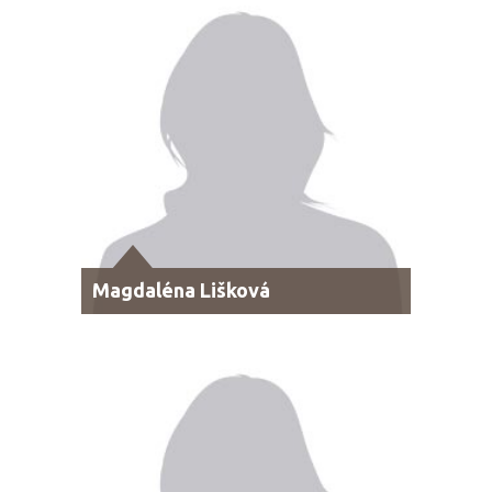
Magdaléna Lišková